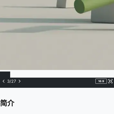
3
/
27
16:9
简介