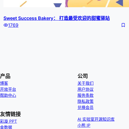
Sweet Success Bakery： 打造最受欢迎的甜蜜驿站
1769
产品
公司
博客
关于我们
开放平台
用户协议
帮助中心
服务条款
隐私政策
兑换会员
友情链接
AI 实验室开源知识库
彩漩 PPT
小熊 IP
金数据