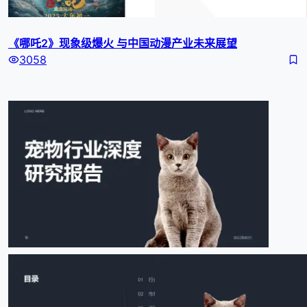
《哪吒2》现象级爆火 与中国动漫产业未来展望
3058