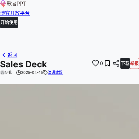
博客
开放平台
开始使用
返回
Sales Deck
0
下载
举报
伊伈一
2025-04-15
演讲致辞