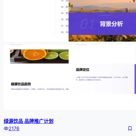
绿源饮品 品牌推广计划
2176