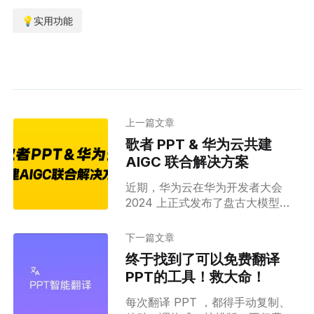
💡实用功能
上一篇文章
歌者 PPT & 华为云共建
AIGC 联合解决方案
近期，华为云在华为开发者大会
2024 上正式发布了盘古大模型
5.0。歌者 PPT 成功接入盘古大模
型，并与华为云共同打造 AIGC 联
下一篇文章
合解决方案。借助盘古大模型的强
终于找到了可以免费翻译
大能力，歌者 PPT 将继续推动 AI
PPT的工具！救大命！
赋能 PPT，致力于实现用户在
PPT 制作过程中的智能化与高效
每次翻译 PPT ，都得手动复制、
化。