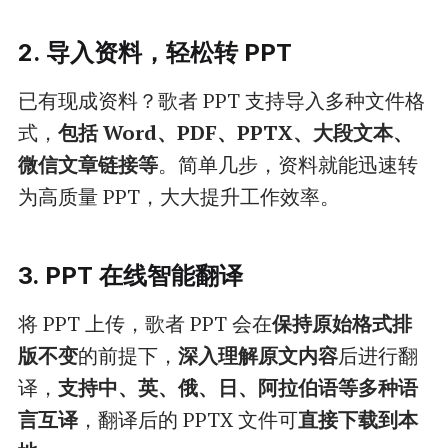
2. 导入资料，轻松转 PPT
已有现成资料？歌者 PPT 支持导入多种文件格
式，
包括 Word、PDF、PPTX、大段文本、
微信文章链接等
。简单几步，资料就能迅速转
为高质量 PPT，大大提升工作效率。
3. PPT 在线智能翻译
将 PPT 上传，歌者 PPT 会在
保持原始格式排
版不变
的前提下，
深入理解原文内容
后进行翻
译，
支持中、英、俄、日、阿拉伯语等多种语
言互译
，翻译后的 PPTX 文件可
直接下载到本