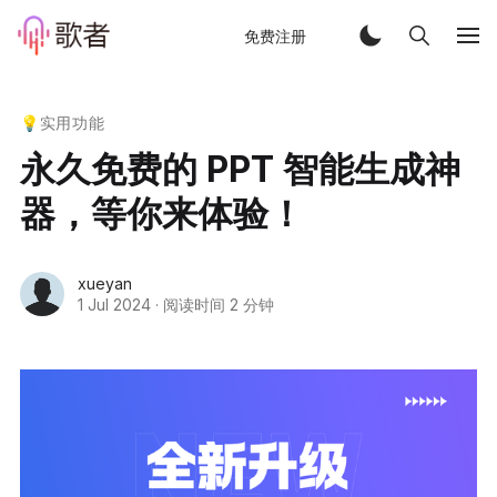
免费注册
💡实用功能
永久免费的 PPT 智能生成神
器，等你来体验！
xueyan
1 Jul 2024
·
阅读时间 2 分钟