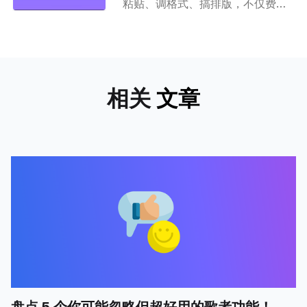
粘贴、调格式、搞排版，不仅费时
费力，还容易出错。但是现在！有
了歌者 PPT，这些问题统统解决！
让你立刻解放大脑和双手，能帮你
省去大量时间和精力，还是免费使
用！
相关
文章
盘点 5 个你可能忽略但超好用的歌者功能！