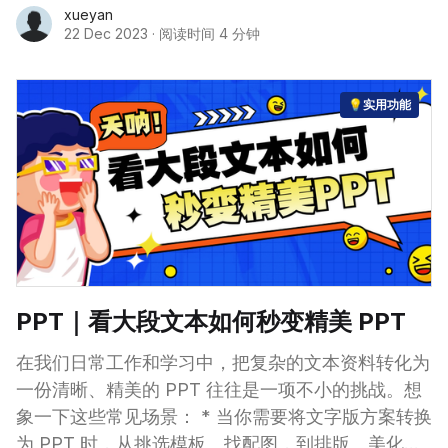
xueyan
22 Dec 2023
·
阅读时间 4 分钟
💡实用功能
PPT｜看大段文本如何秒变精美 PPT
在我们日常工作和学习中，把复杂的文本资料转化为
一份清晰、精美的 PPT 往往是一项不小的挑战。想
象一下这些常见场景： * 当你需要将文字版方案转换
为 PPT 时，从挑选模板、找配图，到排版、美化…