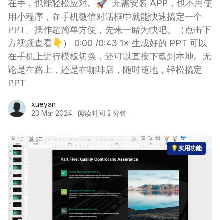
在手，也能轻松应对。🚀 无需安装 APP，也不用使
用小程序，在手机微信对话框中就能快速搞定一个
PPT。操作超简单方便，先来一睹为快吧。（点击下
方视频查看👇） 0:00 /0:43 1× 生成好的 PPT 可以
在手机上进行模板切换，还可以直接下载到本地。无
论是在路上，还是在咖啡店，随时随地，轻松搞定
PPT
xueyan
23 Mar 2024
·
阅读时间 2 分钟
💡实用功能