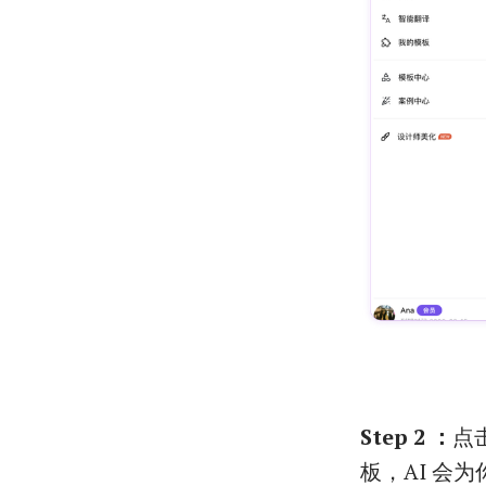
Step 2 ：
点
板，AI 会