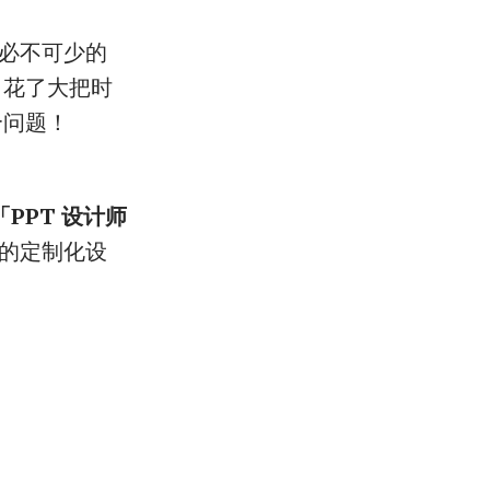
们必不可少的
。花了大把时
个问题！
「PPT 设计师
级的定制化设