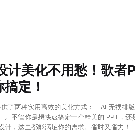
 设计美化不用愁！歌者P
你搞定！
 提供了两种实用高效的美化方式：「AI 无损排版
」。不管你是想快速搞定一个精美的 PPT，还
设计，这里都能满足你的需求。省时又省力！