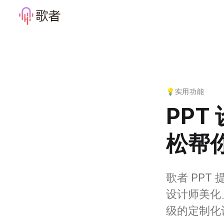
💡实用功能
PPT
松帮
歌者 PPT
设计师美化
级的定制化