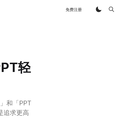
免费注册
PT轻
」和「PPT
是追求更高