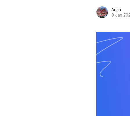
Anan
9 Jan 20